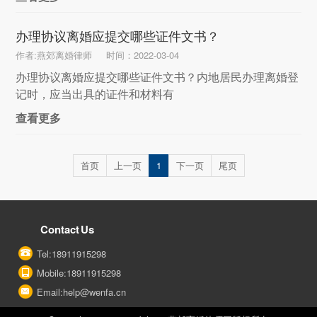
办理协议离婚应提交哪些证件文书？
作者:燕郊离婚律师
时间：2022-03-04
办理协议离婚应提交哪些证件文书？内地居民办理离婚登
记时，应当出具的证件和材料有
查看更多
首页
上一页
1
下一页
尾页
Contact Us
Tel:18911915298
Mobile:18911915298
Email:help@wenfa.cn