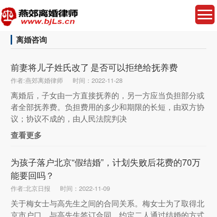
离婚咨询
前妻将儿子姓氏改了 是否可以拒绝给抚养费
作者:燕郊离婚律师
时间：2022-11-28
离婚后，子女由一方直接抚养的，另一方应当负担部分或
者全部抚养费。负担费用的多少和期限的长短，由双方协
议；协议不成的，由人民法院判决
查看更多
为孩子落户北京“假结婚”，计划失败后花费的70万
能要回吗？
作者:北京日报
时间：2022-11-09
关于梅女士与高先生之间的合同关系。梅女士为了取得北
京市户口，与高先生签订合同，约定二人通过结婚的方式