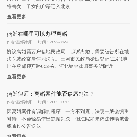
将梅女士子女的户籍迁入北京
查看更多
燕郊在哪里可以办理离婚
作者:燕郊律师
时间：2022-04-26
协议离婚需要户籍地民政局，起诉离婚，需要被告所在地
法院或经常居住地法院。三河市民政局婚姻登记(二处)地
址在燕郊迎宾路652-A。河北铭金律师事务所附近
查看更多
燕郊律师：离婚案件能否缺席判决？
作者:燕郊律师
时间：2022-03-17
因离婚案件有调解的程序，一方不到庭，法院一般会慎重
对待，不会轻易作出缺席判决。但法院如果依法传唤被告
或通过公告送达
查看更多