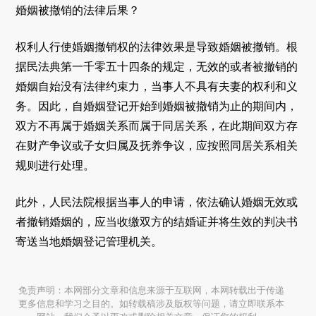
婚姻被撤销的法律后果？
权利人行使婚姻撤销权的法律效果是导致婚姻被撤销。根
据民法典第一千零五十四条的规定，无效的或者被撤销的
婚姻自始没有法律约束力，当事人不具有夫妻的权利和义
务。因此，自婚姻登记开始到婚姻被撤销为止的期间内，
双方不再属于婚姻关系而属于同居关系，在此期间双方存
在财产争议或子女归属及抚养争议，应按照同居关系相关
规则进行处理。
此外，人民法院根据当事人的申请，依法确认婚姻无效或
者撤销婚姻的，应当收缴双方的结婚证并将生效的判决书
寄送当地婚姻登记管理机关。
免责声明：本网部分文章和信息来源于互联网，本网转载出于传递
更多信息和学习之目的。如转载稿涉及版权等问题，请立即联系本