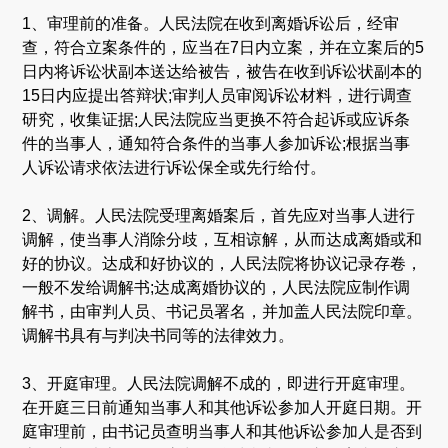
1、审理前的准备。人民法院在收到离婚诉讼后，经审
查，符合立案条件的，应当在7日内立案，并在立案后的5
日内将诉讼状副本送达给被告，被告在收到诉讼状副本的
15日内应提出答辩状;审判人员审阅诉讼材料，进行调查
研究，收集证据;人民法院应当更换不符合起诉或应诉条
件的当事人，通知符合条件的当事人参加诉讼;根据当事
人诉讼请求依法进行诉讼保全或先行给付。
2、调解。人民法院受理离婚案后，首先应对当事人进行
调解，使当事人消除分歧，互相谅解，从而达成离婚或和
好的协议。达成和好协议的，人民法院将协议记录存卷，
一般不发给调解书;达成离婚协议的，人民法院应制作调
解书，由审判人员、书记员署名，并加盖人民法院印章。
调解书具有与判决书同等的法律效力。
3、开庭审理。人民法院调解不成的，即进行开庭审理。
在开庭三日前通知当事人和其他诉讼参加人开庭日期。开
庭审理前，由书记员查明当事人和其他诉讼参加人是否到