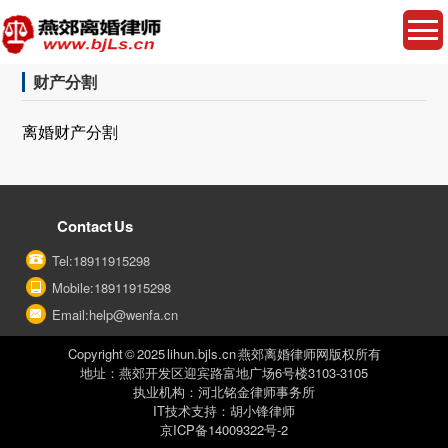
财产分割
离婚财产分割
Contact Us
Tel:18911915298
Mobile:18911915298
Email:help@wenfa.cn
Copyright © 2025 lihun.bjls.cn 燕郊离婚律师网版权所有
地址：燕郊开发区迎宾路富地广场6号楼3103-3105
执业机构：河北铭金律师事务所
IT技术支持：胡小锋律师
京ICP备14009322号-2