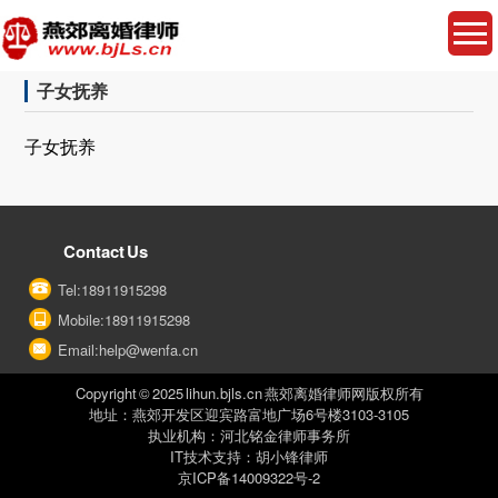
子女抚养
子女抚养
Contact Us
Tel:18911915298
Mobile:18911915298
Email:help@wenfa.cn
Copyright © 2025 lihun.bjls.cn 燕郊离婚律师网版权所有
地址：燕郊开发区迎宾路富地广场6号楼3103-3105
执业机构：河北铭金律师事务所
IT技术支持：胡小锋律师
京ICP备14009322号-2