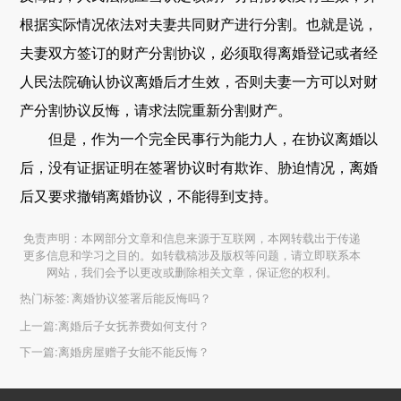
根据实际情况依法对夫妻共同财产进行分割。也就是说，
夫妻双方签订的财产分割协议，必须取得离婚登记或者经
人民法院确认协议离婚后才生效，否则夫妻一方可以对财
产分割协议反悔，请求法院重新分割财产。
但是，作为一个完全民事行为能力人，在协议离婚以
后，没有证据证明在签署协议时有欺诈、胁迫情况，离婚
后又要求撤销离婚协议，不能得到支持。
免责声明：本网部分文章和信息来源于互联网，本网转载出于传递
更多信息和学习之目的。如转载稿涉及版权等问题，请立即联系本
网站，我们会予以更改或删除相关文章，保证您的权利。
热门标签:
离婚协议签署后能反悔吗？
上一篇:
离婚后子女抚养费如何支付？
下一篇:
离婚房屋赠子女能不能反悔？