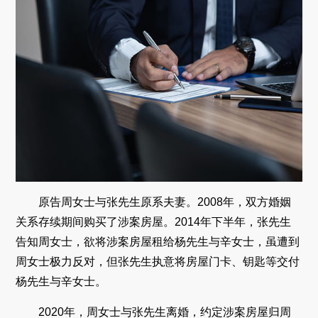
原告周女士与张先生原系夫妻。2008年，双方婚姻
关系存续期间购买了涉案房屋。2014年下半年，张先生
告知周女士，欲将涉案房屋租给杨先生与辛女士，虽遭到
周女士极力反对，但张先生执意将房屋门卡、钥匙等交付
杨先生与辛女士。
2020年，周女士与张先生离婚，约定涉案房屋归周