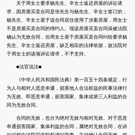
关于周女士要求杨先生、辛女士返还房屋的诉讼请
求，因房屋买卖合同是张先生与杨先生、辛女士签订的，
杨先生、辛女士基于该合同居住使用了涉案房屋，周女士
不是房屋买卖合同的缔约人。现该房屋买卖合同虽被法院
确认为无效合同，但周女士基于房屋买卖合同纠纷要求杨
先生、辛女士返还房屋，缺乏相应的法律依据，故法院对
于周女士的该项诉讼请求，不予支持。
■法官说法■
《中华人民共和国民法典》第一百五十四条规定，行
为人与相对人恶意串通，损害他人合法权益的民事法律行
为无效。即恶意串通，损害国家、集体或第三人利益的合
同为无效合同。
合同的无效，也分为绝对无效与相对无效。对于恶意
串通损害国家、集体利益的合同，属绝对无效合同，在诉
讼过程中法院可依职权进行审查，主动确认合同无效。对