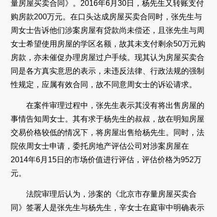
量房屋买卖合同》。2016年6月30日，杨先生又转账支付
购房款200万元。在口头达成房屋买卖合同时，张先生与
周女士告诉他们涉案房屋有贷款尚未偿还，且张先生与周
女士希望使用房屋的学区名额，故其未支付剩余50万元购
房款，亦未催促办理房屋过户手续。现其认为房屋买卖合
同是各方真实意思的表示，未违反法律、行政法规的强制
性规定，应属有效合同，故不同意周女士的诉讼请求。
在案件审理过程中，张先生表示其没有将出售房屋的
事情告知周女士。其有求于杨先生的叔叔，故在明知房屋
交易价格较低的情况下，将房屋出售给杨先生。同时，法
院依周女士申请，委托房地产评估公司对涉案房屋在
2014年6月15日的市场价值进行评估，评估价格为952万
元。
法院审理后认为，涉案的《北京市存量房屋买卖合
同》签署人是张先生与杨先生，辛女士在庭审中明确表示