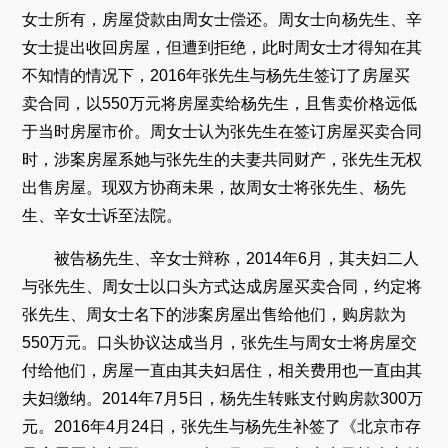
女士所有，房屋贷款由周女士偿还。周女士向杨先生、辛
女士提出收回房屋，但遭到拒绝，此时周女士才得知在其
不知情的情况下，2016年张先生与杨先生签订了房屋买
卖合同，以550万元将房屋卖给杨先生，且售卖价格远低
于当时房屋市价。周女士认为张先生在签订房屋买卖合同
时，涉案房屋系她与张先生的夫妻共同财产，张先生无权
出售房屋。现双方协商未果，故周女士将张先生、杨先
生、辛女士诉至法院。
被告杨先生、辛女士辩称，2014年6月，其夫妇二人
与张先生、周女士以口头方式达成房屋买卖合同，约定将
张先生、周女士名下的涉案房屋出售给他们，购房款为
550万元。口头协议达成当月，张先生与周女士将房屋交
付给他们，房屋一直由其夫妇居住，相关费用也一直由其
夫妇缴纳。2014年7月5日，杨先生转账支付购房款300万
元。2016年4月24日，张先生与杨先生补签了《北京市存