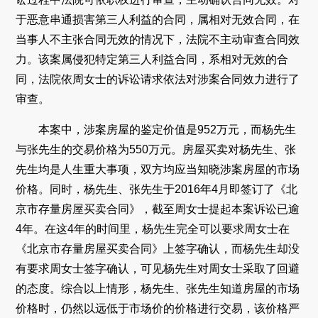
于恶意串通损害第三人利益的合同，属相对无效合同，在
当事人不主张合同无效的情况下，法院不主动审查合同效
力。该案属侵犯特定第三人利益合同，系相对无效的合
同，法院依周女士的诉讼请求依法对涉案合同效力进行了
审查。
本案中，涉案房屋的鉴定价值是952万元，而杨先生
与张先生的交易价格为550万元。房屋买卖对杨先生、张
先生均是人生重大事项，双方均应当知晓涉案房屋的市场
价格。同时，杨先生、张先生于2016年4月即签订了《北
京市存量房屋买卖合同》，截至周女士提起本案诉讼已逾
4年。在这4年的时间里，杨先生完全可以要求周女士在
《北京市存量房屋买卖合同》上签字确认，而杨先生却没
有要求周女士签字确认，可见杨先生对周女士采取了回避
的态度。综合以上情形，杨先生、张先生知道房屋的市场
价格时，仍然以远低于市场价的价格进行交易，该价格严