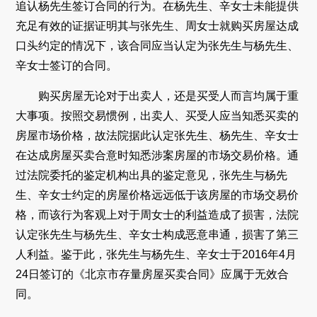
追认杨先生签订合同的行为。在杨先生、辛女士未能提供
充足有效的证据证明其与张先生、周女士就购买房屋达成
口头约定的情况下，该合同应当认定为张先生与杨先生、
辛女士签订的合同。
购买房屋无论对于出卖人，还是买受人而言均属于重
大事项。按照交易惯例，出卖人、买受人应当知悉买卖的
房屋市场价格，故法院据此认定张先生、杨先生、辛女士
在达成房屋买卖合意时知悉涉案房屋的市场交易价格。通
过法院委托的鉴定机构出具的鉴定意见，张先生与杨先
生、辛女士约定的房屋价格远远低于该房屋的市场交易价
格，而该行为客观上对于周女士的利益造成了损害，法院
认定张先生与杨先生、辛女士构成恶意串通，损害了第三
人利益。鉴于此，张先生与杨先生、辛女士于2016年4月
24日签订的《北京市存量房屋买卖合同》应属于无效合
同。